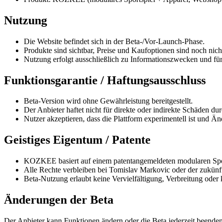
Nutzung
Die Website befindet sich in der Beta-/Vor-Launch-Phase.
Produkte sind sichtbar, Preise und Kaufoptionen sind noch nic
Nutzung erfolgt ausschließlich zu Informationszwecken und für
Funktionsgarantie / Haftungsausschluss
Beta-Version wird ohne Gewährleistung bereitgestellt.
Der Anbieter haftet nicht für direkte oder indirekte Schäden d
Nutzer akzeptieren, dass die Plattform experimentell ist und Än
Geistiges Eigentum / Patente
KOZKEE basiert auf einem patentangemeldeten modularen Spor
Alle Rechte verbleiben bei Tomislav Markovic oder der zu
Beta-Nutzung erlaubt keine Vervielfältigung, Verbreitung ode
Änderungen der Beta
Der Anbieter kann Funktionen ändern oder die Beta jederzeit beenden